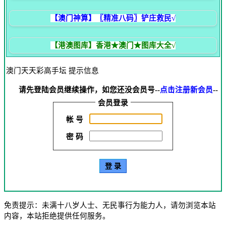
【澳门神算】〖精准八码〗铲庄救民√
【港澳图库】香港★澳门★图库大全√
澳门天天彩高手坛 提示信息
请先登陆会员继续操作，如您还没会员号--
点击注册新会员
--
会员登录
帐 号
密 码
免责提示：未满十八岁人士、无民事行为能力人，请勿浏览本站
内容，本站拒绝提供任何服务。