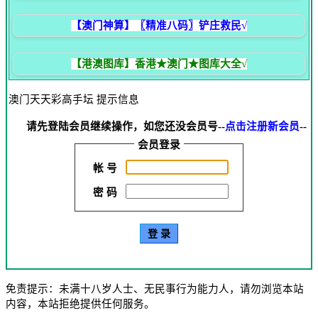
【澳门神算】〖精准八码〗铲庄救民√
【港澳图库】香港★澳门★图库大全√
澳门天天彩高手坛 提示信息
请先登陆会员继续操作，如您还没会员号--
点击注册新会员
--
会员登录
帐 号
密 码
免责提示：未满十八岁人士、无民事行为能力人，请勿浏览本站
内容，本站拒绝提供任何服务。