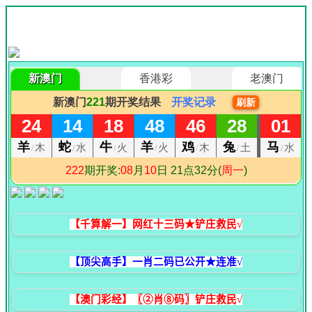
【千算解一】网红十三码★铲庄救民√
【顶尖高手】一肖二码已公开★连准√
【澳门彩经】〖②肖⑧码〗铲庄救民√