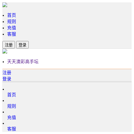
首页
规则
充值
客服
注册
登录
天天澳彩高手坛
注册
登录
首页
规则
充值
客服