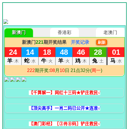
【千算解一】网红十三码★铲庄救民√
【顶尖高手】一肖二码已公开★连准√
【澳门彩经】〖②肖⑧码〗铲庄救民√